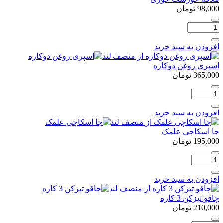
98,000
تومان
تعداد:
ملاقه
خورشت
افزودن به سبد خرید
خوری
اسپری روغن دوکاره
365,000
تومان
تعداد:
اسپری
روغن
افزودن به سبد خرید
دوکاره
جا اسکاچی علمک
195,000
تومان
تعداد:
جا
اسکاچی
افزودن به سبد خرید
علمک
چاقو تیزکن 3 کاره
210,000
تومان