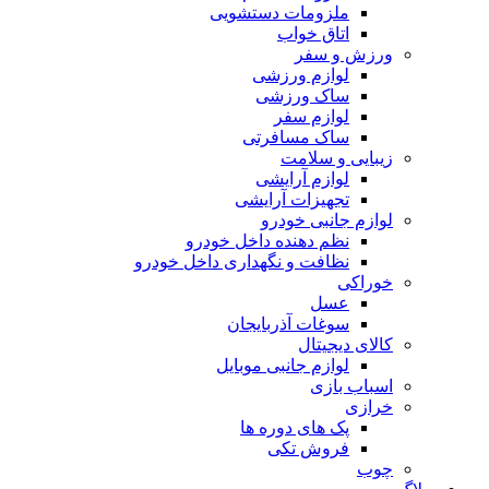
ملزومات دستشویی
اتاق خواب
ورزش و سفر
لوازم ورزشی
ساک ورزشی
لوازم سفر
ساک مسافرتی
زیبایی و سلامت
لوازم آرایشی
تجهیزات آرایشی
لوازم جانبی خودرو
نظم دهنده داخل خودرو
نظافت و نگهداری داخل خودرو
خوراکی
عسل
سوغات آذربایجان
کالای دیجیتال
لوازم جانبی موبایل
اسباب بازی
خرازی
پک های دوره ها
فروش تکی
چوب