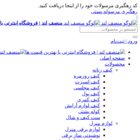
کد رهگیری مرسولات خود را از اینجا دریافت کنید.
رهگیری مرسوله پستی
|
منصف لند | فروشگاه اینترتی با
ورود | ثبت‌نام
صفحه اصلی
محصولات
کیف زنانه
کیف روزمره
کیف اسپرت
کیف مجلسی
کیف پول
کیف کمری
کیف لوازم آرایش
کوله پشتی
ست کیف و شال
لوازم منزل
لوازم برقی منزل
نوشیدنی ساز برقی